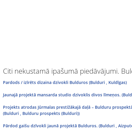
Citi nekustamā ipašumā piedāvājumi. Bul
Pardods / izīrēts dizaina dzivokli Bulduros (Bulduri , Kuldīgas)
Jaunajā projektā mansarda studio dzivoklis divos līmeņos. (Buld
Projekts atrodas Jūrmalas prestižākajā daļā – Bulduru prospekt
(Bulduri , Bulduru prospekts (Bulduri))
Pārdod gaišu dzīvokli jaunā projektā Bulduros. (Bulduri , Aizput