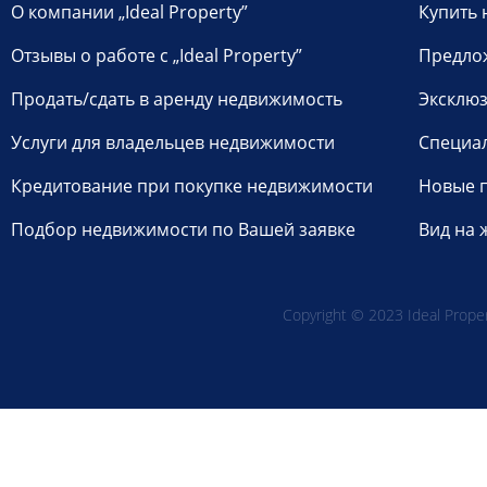
О компании „Ideal Property”
Купить 
Отзывы о работе с „Ideal Property”
Предло
Продать/сдать в аренду недвижимость
Эксклюз
Услуги для владельцев недвижимости
Специа
Кредитование при покупке недвижимости
Новые 
Подбор недвижимости по Вашей заявке
Вид на 
Copyright © 2023 Ideal Propert