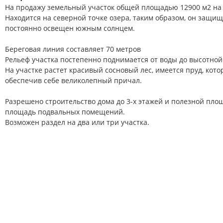
Нa продажу земельный участок общей площадью 12900 м2 на 
Находится на северной точке озера, таким образом, он защищ
постоянно освещен южным солнцем.
Береговая линия составляет 70 метров
Рельеф участка постепенно поднимается от воды до высотной 
На участке растет красивый сосновый лес, имеется пруд, кот
обеспечив себе великолепный причал.
Разрешено строительство дома до 3-х этажей и полезной площ
площадь подвальных помещений.
Возможен раздел на два или три участка.