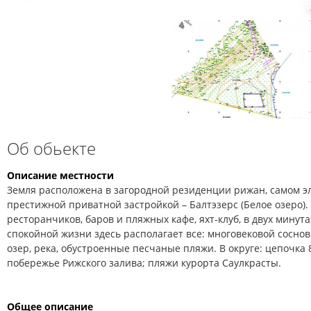
Об обьекте
Описание местности
Земля расположена в загородной резиденции рижан, самом э
престижной приватной застройкой – Балтэзерс (Белое озеро).
ресторанчиков, баров и пляжных кафе, яхт-клуб, в двух минута
спокойной жизни здесь располагает все: многовековой соснов
озер, река, обустроенные песчаные пляжи. В округе: цепочка 
побережье Рижского залива; пляжи курорта Саулкрасты.
Общее описание