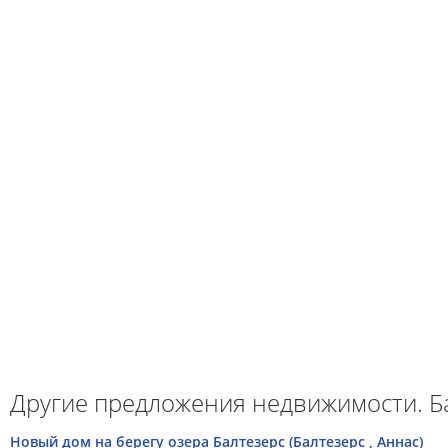
Другие предложения недвижимости. Ба
Hовый дом на берегу озера Балтезерс (Балтезерс , Аннас)