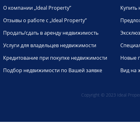
О компании „Ideal Property”
Купить 
Отзывы о работе с „Ideal Property”
Предло
Продать/сдать в аренду недвижимость
Эксклюз
Услуги для владельцев недвижимости
Специа
Кредитование при покупке недвижимости
Новые 
Подбор недвижимости по Вашей заявке
Вид на 
Copyright © 2023 Ideal Propert