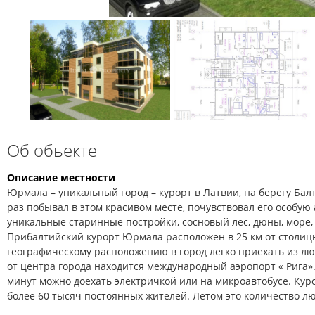
Об обьекте
Описание местности
Юрмала – уникальный город – курорт в Латвии, на берегу Балт
раз побывал в этом красивом месте, почувствовал его особую 
уникальные старинные постройки, сосновый лес, дюны, море, 
Прибалтийский курорт Юрмала расположен в 25 км от столиц
географическому расположению в город легко приехать из лю
от центра города находится международный аэропорт « Рига».
минут можно доехать электричкой или на микроавтобусе. Ку
более 60 тысяч постоянных жителей. Летом это количество л