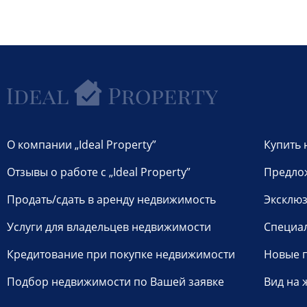
О компании „Ideal Property”
Купить 
Отзывы о работе с „Ideal Property”
Предло
Продать/сдать в аренду недвижимость
Эксклюз
Услуги для владельцев недвижимости
Специа
Кредитование при покупке недвижимости
Новые 
Подбор недвижимости по Вашей заявке
Вид на 