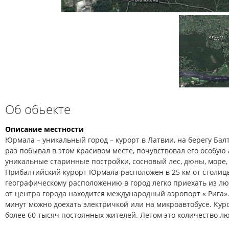
Об обьекте
Описание местности
Юрмала – уникальный город – курорт в Латвии, на берегу Балт
раз побывал в этом красивом месте, почувствовал его особую 
уникальные старинные постройки, сосновый лес, дюны, море, 
Прибалтийский курорт Юрмала расположен в 25 км от столиц
географическому расположению в город легко приехать из лю
от центра города находится международный аэропорт « Рига».
минут можно доехать электричкой или на микроавтобусе. Ку
более 60 тысяч постоянных жителей. Летом это количество л