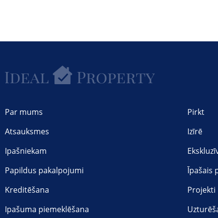
Par mums
Pirkt
Atsauksmes
Izīrē
Ipašniekam
Ekskluzī
Papildus pakalpojumi
Īpašais
Kreditēšana
Projekti
Ipašuma piemeklēšana
Uzturēš