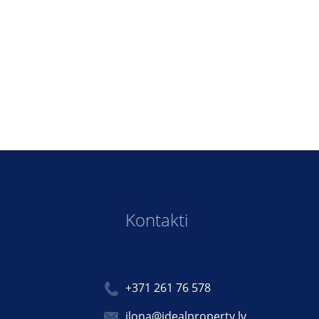
Kontakti
+371 261 76 578
ilona@idealproperty.lv