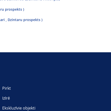
aru prospekts )
ari , Dzintaru prospekts )
Pirkt
Izīrē
Ekskluzīvie objekti