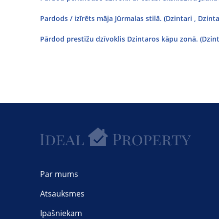
Pardods / izīrēts māja Jūrmalas stilā. (Dzintari , Dzint
Pārdod prestīžu dzīvoklis Dzintaros kāpu zonā. (Dzint
Par mums
Atsauksmes
Ipašniekam