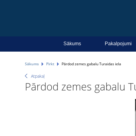
Sākums
Pakalpojumi
Sākums
Pirkt
Pārdod zemes gabalu Turaidas iela
Atpakaļ
Pārdod zemes gabalu Tu