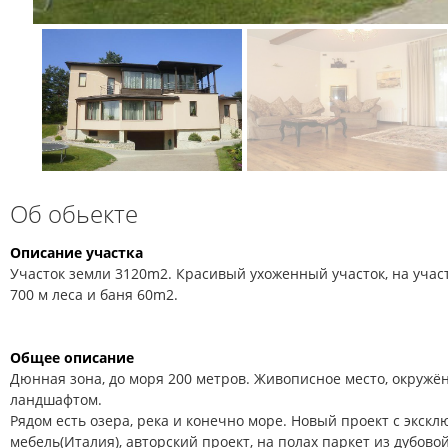
Об обьекте
Описание участка
Участок земли 3120m2. Красивый ухоженный участок, на участ
700 м леса и баня 60m2.
Общее описание
Дюнная зона, до моря 200 метров. Живописное место, окруж
ландшафтом.
Рядом есть озера, река и конечно море. Новый проект с экскл
мебель(Италия), авторский проект, на полах паркет из дубово