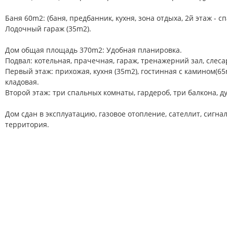
Баня 60m2: (баня, предбанник, кухня, зона отдыха, 2й этаж - сп
Лодочный гараж (35m2).
Дом общая площадь 370m2: Удобная планировка.
Подвал: котельная, прачечная, гараж, тренажерний зал, слеса
Первый этаж: прихожая, кухня (35m2), гостинная с камином(65m
кладовая.
Второй этаж: три спальных комнаты, гардероб, три балкона, д
Дом сдан в эксплуатацию, газовое отопление, сателлит, сигн
территория.