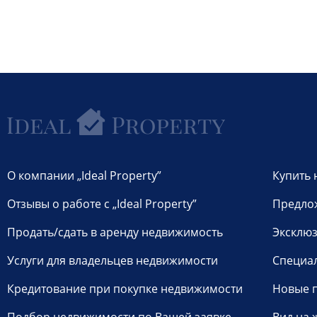
О компании „Ideal Property”
Купить 
Отзывы о работе с „Ideal Property”
Предло
Продать/сдать в аренду недвижимость
Эксклюз
Услуги для владельцев недвижимости
Специа
Кредитование при покупке недвижимости
Новые 