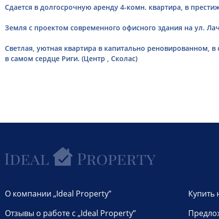
Сдается в долгосрочную аренду 4-комн. квартира, в престиж
Земля с проектом современного офисного здания на ул. Лач
Светлая, уютная квартира в капитально реновированном, 
в самом сердце Риги. (Центр , Сколас)
О компании „Ideal Property”
Купить 
Отзывы о работе с „Ideal Property”
Предло