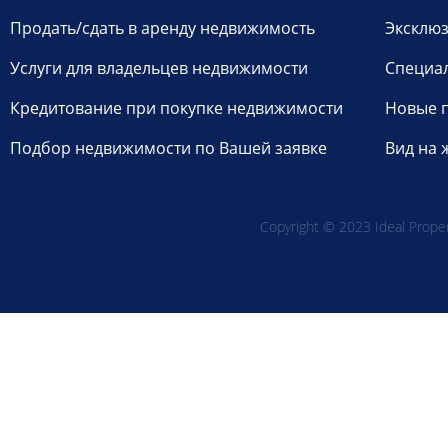
Продать/сдать в аренду недвижимость
Эксклюз
Услуги для владельцев недвижимости
Специа
Кредитование при покупке недвижимости
Новые 
Подбор недвижимости по Вашей заявке
Вид на 
Copyright © 2023 Ideal Propert