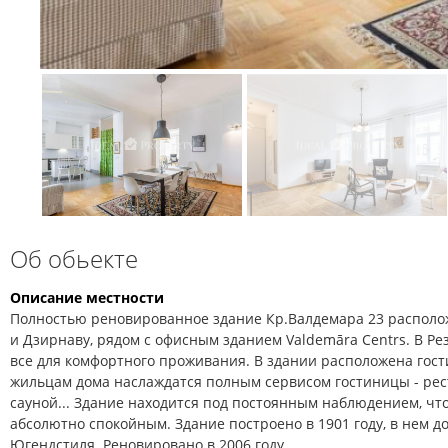
Об обьекте
Описание местности
Полностью реновированное здание Кр.Валдемара 23 располо
и Дзирнаву, рядом с офисным зданием Valdemāra Centrs. В Р
все для комфортного проживания. В здании расположена гости
жильцам дома наслаждатся полным сервисом гостиницы - рес
сауной... Здание находится под постоянным наблюдением, чт
абсолютно спокойным. Здание построено в 1901 году, в нем
Югендстиля. Реновировано в 2006 году.