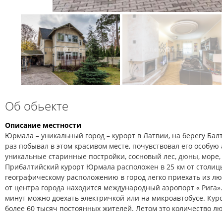
Об обьекте
Описание местности
Юрмала – уникальный город – курорт в Латвии, на берегу Балт
раз побывал в этом красивом месте, почувствовал его особую 
уникальные старинные постройки, сосновый лес, дюны, море, 
Прибалтийский курорт Юрмала расположен в 25 км от столиц
географическому расположению в город легко приехать из лю
от центра города находится международный аэропорт « Рига».
минут можно доехать электричкой или на микроавтобусе. Ку
более 60 тысяч постоянных жителей. Летом это количество л