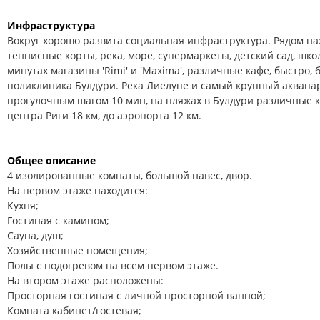
Инфраструктура
Вокруг хорошо развита социальная инфраструктура. Рядом нах
теннисные корты, река, море, супермаркеты, детский сад, школ
минутах магазины 'Rimi' и 'Maxima', различные кафе, быстро, 
поликлиника Булдури. Река Лиелупе и самый крупный аквапарк
прогулочным шагом 10 мин, на пляжах в Булдури различные к
центра Риги 18 км, до аэропорта 12 км.
Общее описание
4 изолированные комнаты, большой навес, двор.
На первом этаже находится:
Кухня;
Гостиная с камином;
Сауна, душ;
Хозяйственные помещения;
Полы с подогревом на всем первом этаже.
На втором этаже расположены:
Просторная гостиная с личной просторной ванной;
Комната кабинет/гостевая;