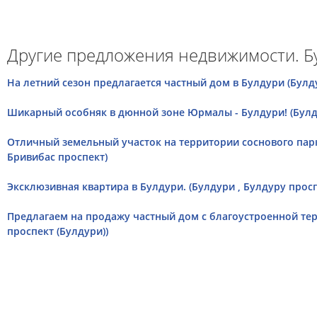
Другие предложения недвижимости. Б
На летний сезон предлагается частный дом в Булдури (Булду
Шикарный особняк в дюнной зоне Юрмалы - Булдури! (Булд
Отличный земельный участок на территории соснового парк
Бривибас проспект)
Эксклюзивная квартира в Булдури. (Булдури , Булдуру просп
Предлагаем на продажу частный дом с благоустроенной тер
проспект (Булдури))