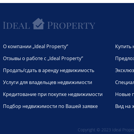
О компании „Ideal Property”
Купить 
Отзывы о работе с „Ideal Property”
Предло
Продать/сдать в аренду недвижимость
Эксклюз
Услуги для владельцев недвижимости
Специа
Кредитование при покупке недвижимости
Новые 
Подбор недвижимости по Вашей заявке
Вид на 
Copyright © 2023 Ideal Propert