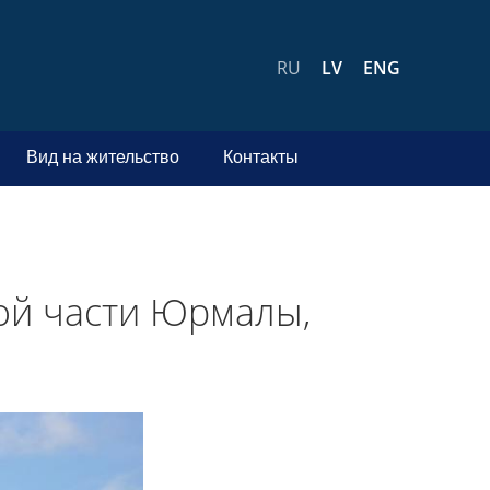
RU
LV
ENG
Вид на жительство
Контакты
ой части Юрмалы,