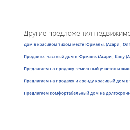
Другие предложения недвижимос
Дом в красивом тихом месте Юрмалы. (Асари , Олг
Продается частный дом в Юрмале. (Асари , Капу (А
Предлагаем на продажу земельный участок и жило
Предлагаем на продажу и аренду красивый дом в 
Предлагаем комфортабельный дом на долгосрочну