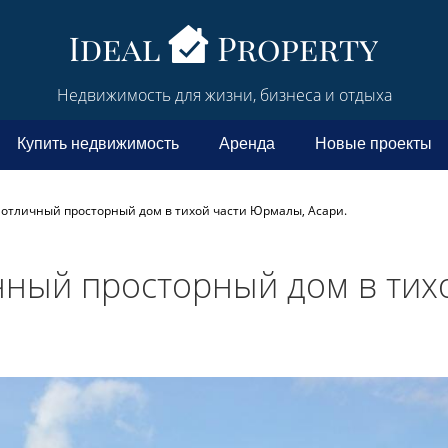
Недвижимость для жизни, бизнеса и отдыха
Купить недвижимость
Аренда
Новые проекты
 отличный просторный дом в тихой части Юрмалы, Асари.
чный просторный дом в тих