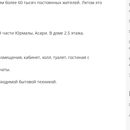
им более 60 тысяч постоянных жителей. Летом это
части Юрмалы, Асари. В доме 2.5 этажа,
омещения, кабинет, холл, туалет, гостиная с
наты.
бходимой бытовой техникой.