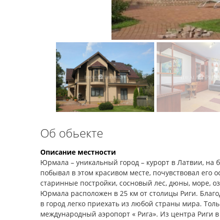
Об обьекте
Описание местности
Юрмала – уникальный город – курорт в Латвии, на б
побывал в этом красивом месте, почувствовал его 
старинные постройки, сосновый лес, дюны, море, о
Юрмала расположен в 25 км от столицы Риги. Бла
в город легко приехать из любой страны мира. Толь
международный аэропорт « Рига». Из центра Риги в