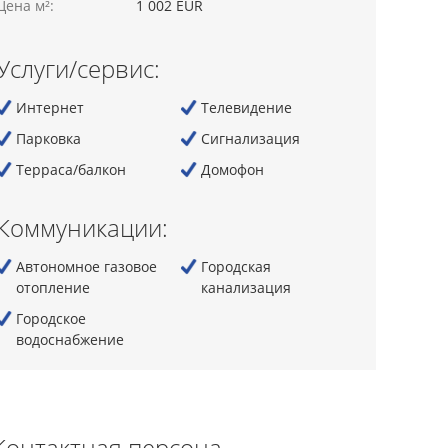
Цена м²:
1 002 EUR
Услуги/сервис:
Интернет
Телевидение
Парковка
Сигнализация
Терраса/балкон
Домофон
Коммуникации:
Автономное газовое
Городская
отопление
канализация
Городскoe
водоснабжение
Контактная персона