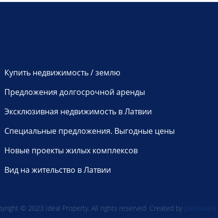
Купить недвижимость / землю
Предложения долгосрочной аренды
Эксклюзивная недвижимость в Латвии
Специальные предложения. Выгодные цены
Новые проекты жилых комплексов
Вид на жительство в Латвии
yright © 2023 Ideal Property. All rights reserved. Created by
paimount