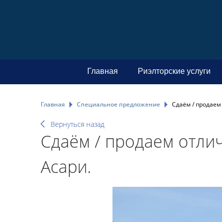
Главная
Риэлторские услуги
Главная
Специальное предложение
Сдаём / продаем
Вернуться назад
Сдаём / продаем отли
Асари.