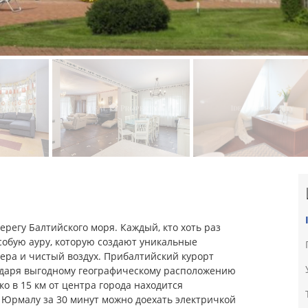
ерегу Балтийского моря. Каждый, кто хоть раз
особую ауру, которую создают уникальные
зера и чистый воздух. Прибалтийский курорт
годаря выгодному географическому расположению
ко в 15 км от центра города находится
 Юрмалу за 30 минут можно доехать электричкой