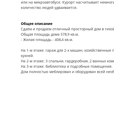
или на микроавтобусе. Курорт насчитывает немног
количество людей удваивается.
Общее описание
Сдаём и продаем отличный просторный дом в тихой 
Общая площадь дома 578,9 кв.м.
- Жилая площадь - 408,4 кв.м.
На 1-м этаже: гараж для 2-х машин, хозяйственные п
кухней.
На 2-м этаже: 3 спальни, гардеробная, 2 ванных ком
На 3-м этаже: библиотека и подсобные помещения.
Дом полностью меблирован и оборудован всей нео