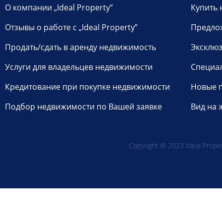
О компании „Ideal Property”
Купить 
Отзывы о работе с „Ideal Property”
Предло
Продать/сдать в аренду недвижимость
Эксклюз
Услуги для владельцев недвижимости
Специа
Кредитование при покупке недвижимости
Новые 
Подбор недвижимости по Вашей заявке
Вид на 
Copyright © 2023 Ideal Propert