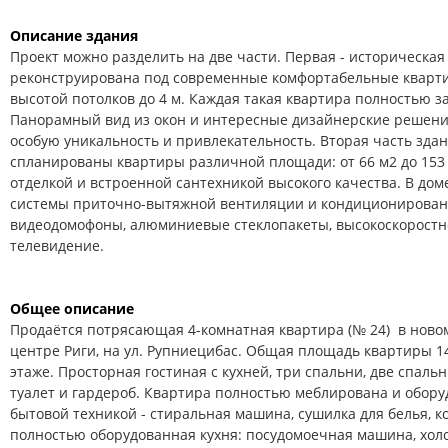
Описание здания
Проект можно разделить на две части. Первая - историческая
реконструирована под современные комфортабельные кварти
высотой потолков до 4 м. Каждая такая квартира полностью з
Панорамный вид из окон и интересные дизайнерские решени
особую уникальность и привлекательность. Вторая часть здан
спланированы квартиры различной площади: от 66 м2 до 153
отделкой и встроенной сантехникой высокого качества. В д
системы приточно-вытяжной вентиляции и кондиционировани
видеодомофоны, алюминиевые стеклопакеты, высокоскоростн
телевидение.
Общее описание
Продаётся потрясающая 4-комнатная квартира (№ 24) в новом
центре Риги, на ул. Рупниецибас. Общая площадь квартиры 14
этаже.
Просторная гостиная с кухней, три спальни, две спальн
туалет и гардероб. Квартира полностью меблирована и обор
бытовой техникой - стиральная машина, сушилка для белья, к
полностью оборудованная кухня: посудомоечная машина, холо