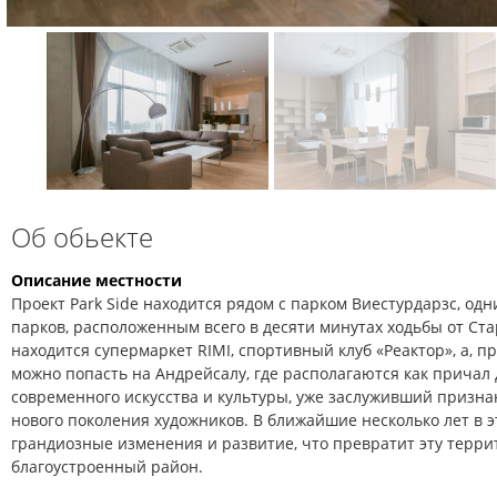
Об обьекте
Описание местности
Проект Park Side находится рядом с парком Виестурдарзс, од
парков, расположенным всего в десяти минутах ходьбы от Ста
находится супермаркет RIMI, спортивный клуб «Реактор», а, п
можно попасть на Андрейсалу, где располагаются как причал д
современного искусства и культуры, уже заслуживший призна
нового поколения художников. В ближайшие несколько лет в 
грандиозные изменения и развитие, что превратит эту терр
благоустроенный район.