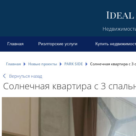
Недвижимость 
Главная
Риэлторские услуги
Купить недвижимос
Главная
Новые проекты
PARK SIDE
Солнечная квартира с 3 
Вернуться назад
Солнечная квартира с 3 спаль