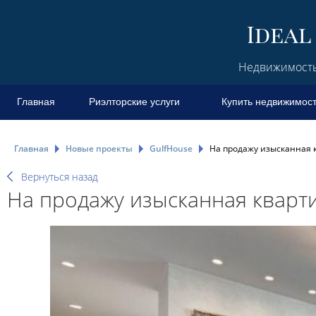
Недвижимость 
Главная
Риэлторские услуги
Купить недвижимос
Главная
Новые проекты
GulfHouse
На продажу изысканная кв
Вернуться назад
На продажу изысканная квартир