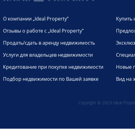
О компании „Ideal Property”
Купить 
Отзывы о работе с „Ideal Property”
Предло
Продать/сдать в аренду недвижимость
Эксклюз
Услуги для владельцев недвижимости
Специа
Кредитование при покупке недвижимости
Новые 
Подбор недвижимости по Вашей заявке
Вид на 
Copyright © 2023 Ideal Propert