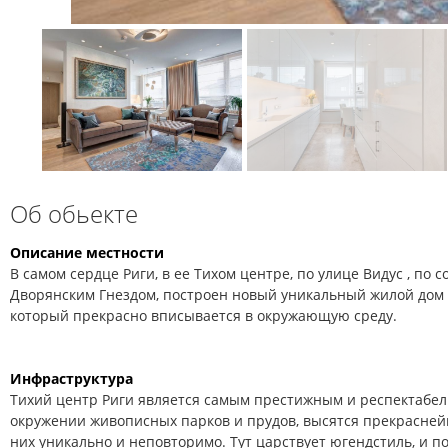
Об обьекте
Описание местности
В самом сердце Риги, в ее Тихом центре, по улице Видус , по 
Дворянским Гнездом, построен новый уникальный жилой дом –
который прекрасно вписывается в окружающую среду.
Инфраструктура
Тихий центр Риги является самым престижным и респектабель
окружении живописных парков и прудов, высятся прекрасней
них уникально и неповторимо. Тут царствует югендстиль, и п