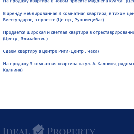
На продажу квартира в новом проекте Magdlena kvartal. (Цен
В аренду меблированная 4-комнатная квартира, в тихом цен
Виестурдарзс, в проекте (Центр , Рупниецибас)
Продается широкaя и светлая квартира в отреставрированн
(Центр , Элизабетес )
Сдаем квартиру в центре Риги (Центр , Чака)
На продажу 3 комнатная квартира на ул. А. Калниня, рядом 
Калниня)