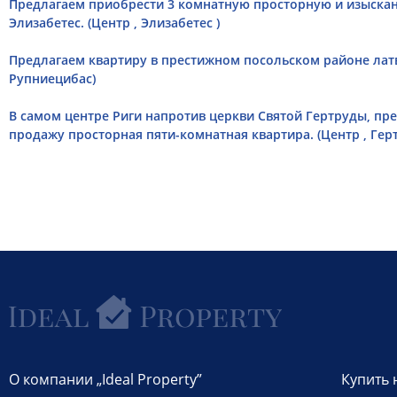
Предлагаем приобрести 3 комнатную просторную и изыскан
Элизабетес. (Центр , Элизабетес )
Предлагаем квартиру в престижном посольском районе латв
Рупниецибас)
В самом центре Риги напротив церкви Святой Гертруды, пре
продажу просторная пяти-комнатная квартирa. (Центр , Гер
О компании „Ideal Property”
Купить 