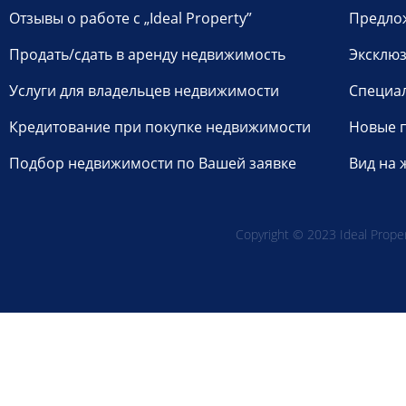
Отзывы о работе с „Ideal Property”
Предло
Продать/сдать в аренду недвижимость
Эксклюз
Услуги для владельцев недвижимости
Специа
Кредитование при покупке недвижимости
Новые 
Подбор недвижимости по Вашей заявке
Вид на 
Copyright © 2023 Ideal Propert