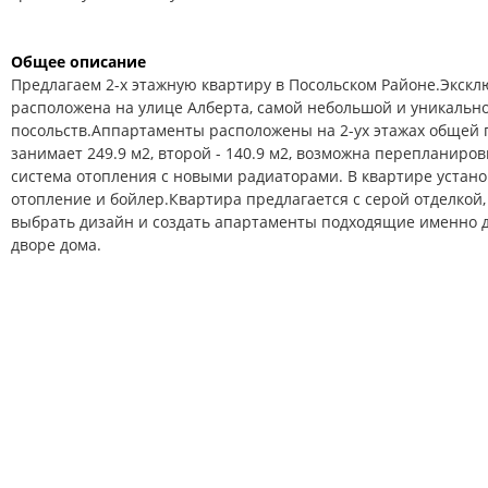
Общее описание
Предлагаем 2-х этажную квартиру в Посольском Районе.
Экскл
расположена на улице Алберта, самой небольшой и уникальн
посольств.
Аппартаменты расположены на 2-ух этажах общей 
занимает 249.9 м2, второй - 140.9 м2, возможна перепланиров
система отопления с новыми радиаторами. В квартире устан
отопление и бойлер.
Квартира предлагается с серой отделкой
выбрать дизайн и создать апартаменты подходящие именно д
дворе дома.