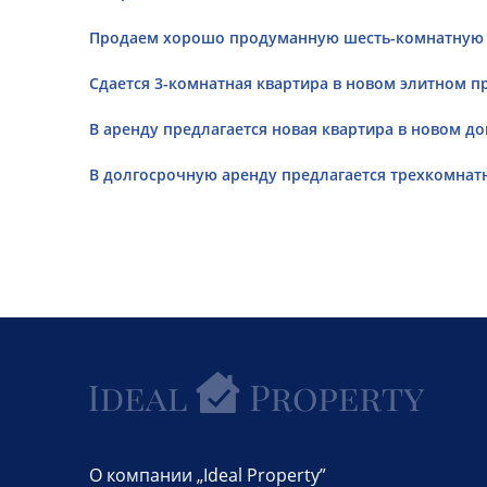
Продаем хорошо продуманную шесть-комнатную кв
Сдается 3-комнатная квартира в новом элитном прое
В аренду предлагается новая квартира в новом доме
В долгосрочную аренду предлагается трехкомнатн
О компании „Ideal Property”