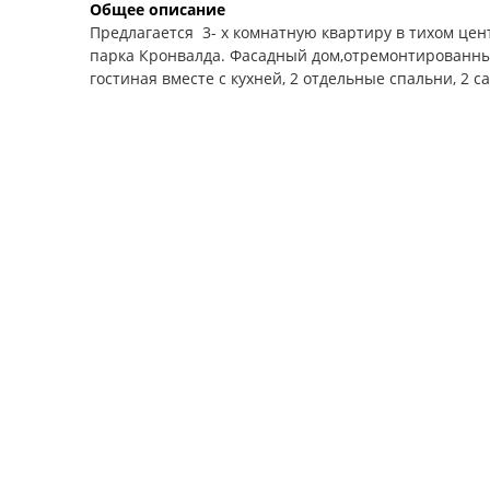
Общее описание
Предлагается 3- х комнатную квартиру в тихом центр
парка Кронвалда. Фасадный дом,отремонтированный
гостиная вместе с кухней, 2 отдельные спальни, 2 с