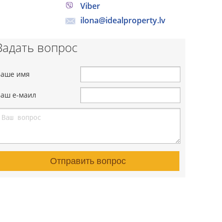
Viber
ilona@idealproperty.lv
Задать вопрос
Ваше имя
Ваш е-маил
Отправить вопрос