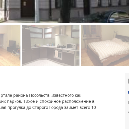
ртале района Посольств ,известного как
их парков. Тихое и спокойное расположение в
ая прогулка до Старого Города займёт всего 10