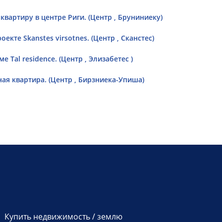
артиру в центре Риги. (Центр , Бруниниеку)
кте Skanstes virsotnes. (Центр , Сканстес)
 Tal residence. (Центр , Элизабетес )
ая квартира. (Центр , Бирзниека-Упиша)
Купить недвижимость / землю