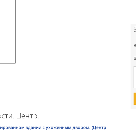
сти. Центр.
врированном здании с ухоженным двором. (Центр