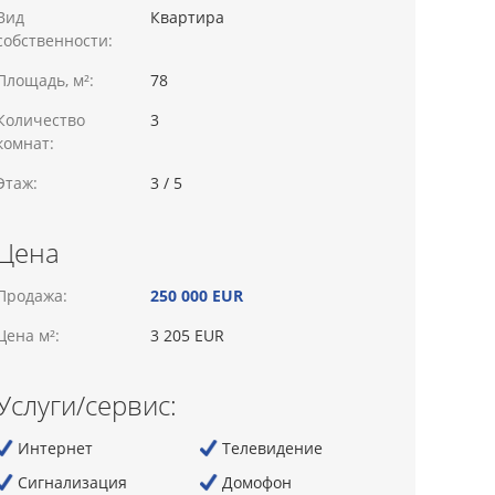
Вид
Квартира
собственности:
Площадь, м²:
78
Количество
3
комнат:
Этаж:
3 / 5
Цена
Продажа:
250 000 EUR
Цена м²:
3 205 EUR
Услуги/сервис:
Интернет
Телевидение
Сигнализация
Домофон