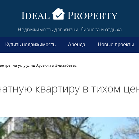
Недвижимость для жизни, бизнеса и отдыха
Купить недвижимость
Аренда
Новые проекты
ентре, на углу улиц Аусекля и Элизабетес
натную квартиру в тихом цен