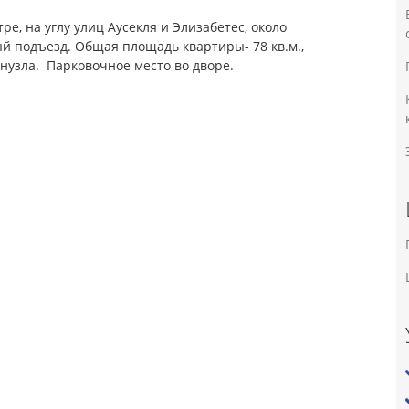
е, на углу улиц Аусекля и Элизабетес, около
 подъезд. Общая площадь квартиры- 78 кв.м.,
анузла.
Парковочное место во дворе.