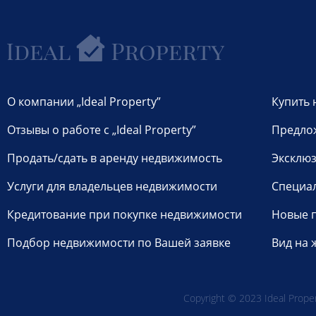
О компании „Ideal Property”
Купить 
Отзывы о работе с „Ideal Property”
Предло
Продать/сдать в аренду недвижимость
Эксклюз
Услуги для владельцев недвижимости
Специа
Кредитование при покупке недвижимости
Новые 
Подбор недвижимости по Вашей заявке
Вид на 
Copyright © 2023 Ideal Propert