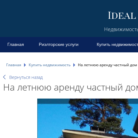
Недвижимость 
Главная
Риэлторские услуги
Купить недвижимос
Главная
Купить недвижимость
На летнюю аренду частный дом 
Вернуться назад
На летнюю аренду частный дом