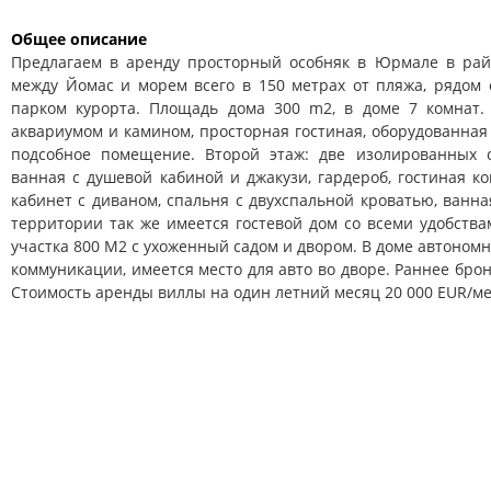
Общее описание
Предлагаем в аренду просторный особняк в Юрмале в рай
между Йомас и морем всего в 150 метрах от пляжа, рядом
парком курорта. Площадь дома 300 m2, в доме 7 комнат.
аквариумом и камином, просторная гостиная, оборудованная 
подсобное помещение. Второй этаж: две изолированных с
ванная с душевой кабиной и джакузи, гардероб, гостиная ко
кабинет с диваном, спальня с двухспальной кроватью, ванна
территории так же имеется гостевой дом со всеми удобства
участка 800 M2 c ухоженный садом и двором. В доме автономн
коммуникации, имеется место для авто во дворе. Раннее бро
Стоимость аренды виллы на один летний месяц 20 000 EUR/м