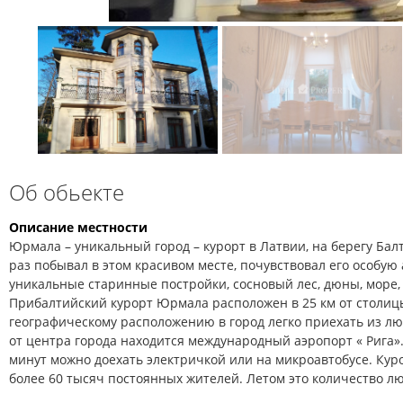
Об обьекте
Описание местности
Юрмала – уникальный город – курорт в Латвии, на берегу Балт
раз побывал в этом красивом месте, почувствовал его особую 
уникальные старинные постройки, сосновый лес, дюны, море, 
Прибалтийский курорт Юрмала расположен в 25 км от столиц
географическому расположению в город легко приехать из лю
от центра города находится международный аэропорт « Рига».
минут можно доехать электричкой или на микроавтобусе. Ку
более 60 тысяч постоянных жителей. Летом это количество л