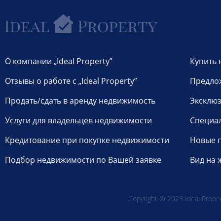
О компании „Ideal Property”
Купить 
Отзывы о работе с „Ideal Property”
Предло
Продать/сдать в аренду недвижимость
Эксклюз
Услуги для владельцев недвижимости
Специа
Кредитование при покупке недвижимости
Новые 
Подбор недвижимости по Вашей заявке
Вид на 
Copyright © 2023 Ideal Propert