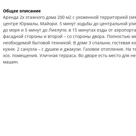
Общее описание
Аренда 2х этажного дома 200 м2 с ухоженной территорией (зе
центре Юрмалы, Майори. 5 минут ходьбы до центральной ули
до моря и 5 минут до Лиелупе, в 15 минутах езды от аэропорта
фасадной стороны и второй – со стороны двора. Полностью 
необходимой бытовой техникой. В доме 3 спальни, гостевая к
кухня. 2 санузла – с душем и джакузи. Газовое отопление. На 
хоз. помещения. Уличная терраса. Во дворе есть место для н
машин.