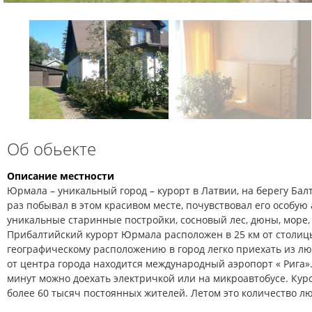
Об обьекте
Описание местности
Юрмала – уникальный город – курорт в Латвии, на берегу Балт
раз побывал в этом красивом месте, почувствовал его особую 
уникальные старинные постройки, сосновый лес, дюны, море, 
Прибалтийский курорт Юрмала расположен в 25 км от столиц
географическому расположению в город легко приехать из лю
от центра города находится международный аэропорт « Рига».
минут можно доехать электричкой или на микроавтобусе. Ку
более 60 тысяч постоянных жителей. Летом это количество л