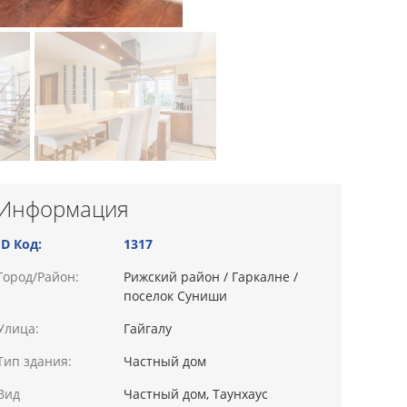
Информация
ID Код:
1317
Город/Район:
Рижский район / Гаркалне /
поселок Суниши
Улица:
Гайгалу
Тип здания:
Частный дом
Вид
Частный дом, Таунхаус