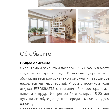
Об обьекте
Общее описание
Охраняемый закрытый поселок EZERKRASTS в местеч
езды от центра города. В поселке дороги из 
обслуживается коммунальной фирмой и патрулируе
находятся на территории). Рядом с поселком кол
отдыха EZERKRASTS с гостиницей и рестораном.
пляжем и пруд. Из центра Риги каждые 15-20 мин
пути на автобусе до центра города - 45 минут. До 
40 минут.
Предлагаем на аренду трехэтажный дом, общей пл