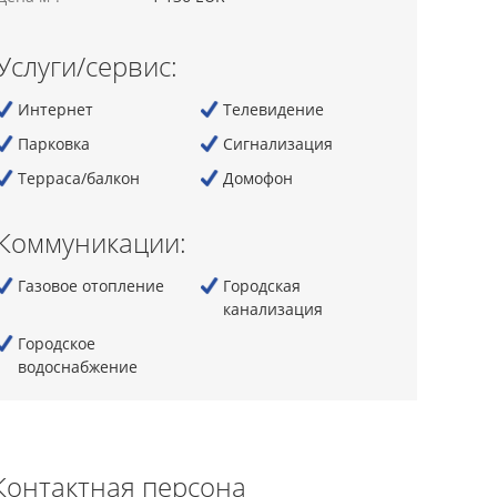
Услуги/сервис:
Интернет
Телевидение
Парковка
Сигнализация
Терраса/балкон
Домофон
Коммуникации:
Газовое отопление
Городская
канализация
Городскoe
водоснабжение
Контактная персона