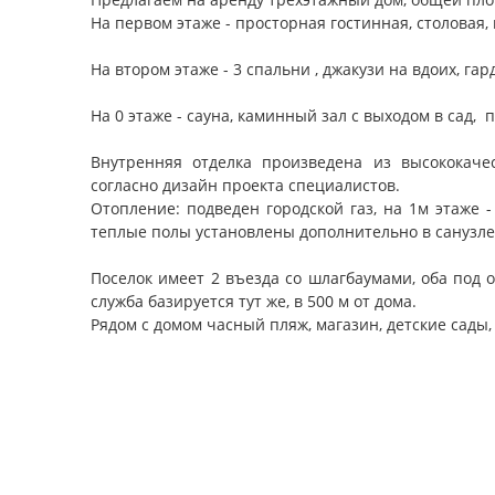
На первом этаже - просторная гостинная, столовая, 
На втором этаже - 3 спальни , джакузи на вдоих, га
На 0 этаже - сауна, каминный зал с выходом в сад, 
Внутренняя отделка произведена из высококачес
согласно дизайн проекта специалистов.
Отопление: подведен городской газ, на 1м этаже -
теплые полы установлены дополнительно в санузле 
Поселок имеет 2 въезда со шлагбаумами, оба под 
служба базируется тут же, в 500 м от дома.
Рядом с домом часный пляж, магазин, детские сады,