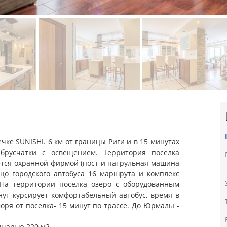
ке SUNISHI. 6 км от границы Риги и в 15 минутах
брусчатки с освещением. Территория поселка
тся охранной фирмой (пост и патрульная машина
ьцо городского автобуса 16 маршрута и комплекс
 На территории поселка озеро с оборудованным
ут курсирует комфортабельный автобус, время в
моря от поселка- 15 минут по трассе. До Юрмалы -
ощадью 220 м2.