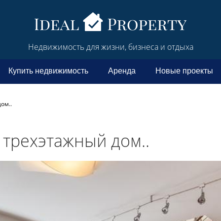
Недвижимость для жизни, бизнеса и отдыха
Купить недвижимость
Аренда
Новые проекты
ом..
 трехэтажный дом..