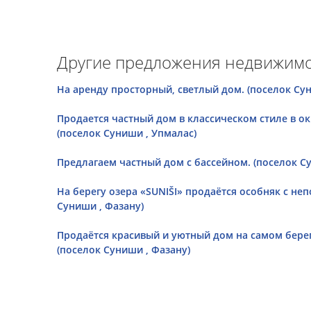
Другие предложения недвижимо
На аренду просторный, светлый дом. (поселок Су
Продается частный дом в классическом стиле в ок
(поселок Суниши , Упмалaс)
Предлагаем частный дом с бассейном. (поселок С
На берегу озера «SUNIŠI» продаётся особняк с не
Суниши , Фазану)
Продаётся красивый и уютный дом на самом берег
(поселок Суниши , Фазану)