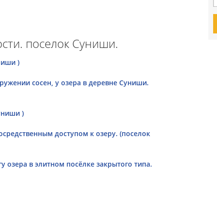
сти. поселок Суниши.
ниши )
ружении сосен, у озера в деревне Суниши.
униши )
посредственным доступом к озеру. (поселок
у озера в элитном посёлке закрытого типа.