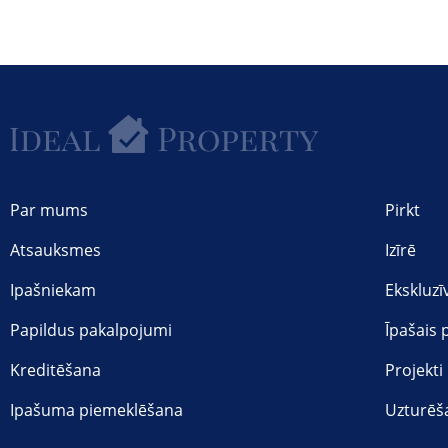
Par mums
Pirkt
Atsauksmes
Izīrē
Ipašniekam
Ekskluzī
Papildus pakalpojumi
Īpašais
Kreditēšana
Projekti
Ipašuma piemeklēšana
Uzturēš