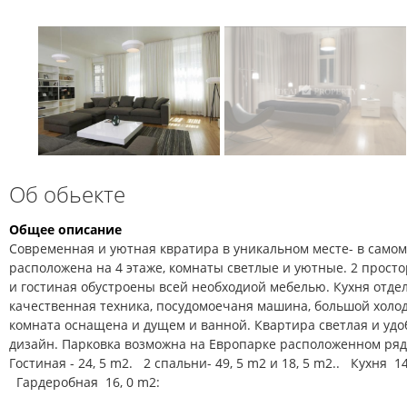
Об обьекте
Общее описание
Современная и уютная квратира в уникальном месте- в самом
расположена на 4 этаже, комнаты светлые и уютные. 2 прост
и гостиная обустроены всей необходиой мебелью. Кухня отдел
качественная техника, посудомоечаня машина, большой холод
комната оснащена и дущем и ванной. Квартира светлая и удо
дизайн. Парковка возможна на Европарке расположенном ряд
Гостиная - 24, 5 m2.
2 спальни- 49, 5 m2 и 18, 5 m2..
Кухня 1
Гардеробная 16, 0 m2: