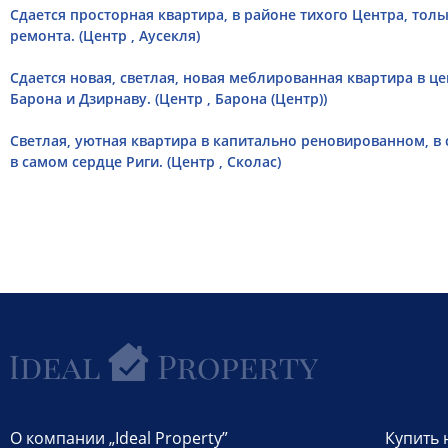
Сдается просторная квартира, в районе тихого Центра, тол
ремонта. (Центр , Аусекля)
Сдается новая, светлая, новая меблированная квартира в ц
Барона и Дзирнаву. (Центр , Барона (Центр))
Светлая, уютная квартира в капитально реновированном, 
в самом сердце Риги. (Центр , Сколас)
О компании „Ideal Property”
Купить 