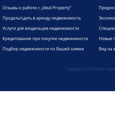
Отзывы о работе с „Ideal Property”
Предло
Продать/сдать в аренду недвижимость
Эксклюз
Услуги для владельцев недвижимости
Специа
Кредитование при покупке недвижимости
Новые 
Подбор недвижимости по Вашей заявке
Вид на 
Copyright © 2023 Ideal Propert