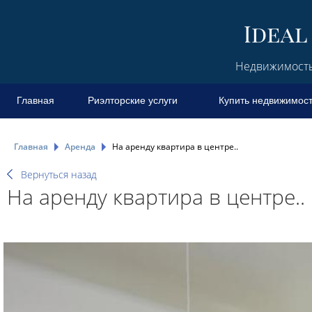
Недвижимость 
Главная
Риэлторские услуги
Купить недвижимос
Главная
Аренда
На аренду квартира в центре..
Вернуться назад
На аренду квартира в центре..