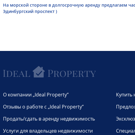
На морской стороне в долгосрочную аренду предлагаем час
Эдинбургский проспект )
О компании „Ideal Property”
Купить 
Отзывы о работе с „Ideal Property”
Предло
Продать/сдать в аренду недвижимость
Эксклюз
Услуги для владельцев недвижимости
Специа