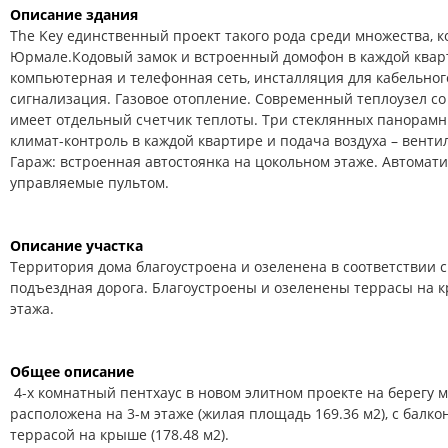
Описание здания
The Key единственный проект такого рода среди множества, к
Юрмале.Кодовый замок и встроенный домофон в каждой квар
компьютерная и телефонная сеть, инсталляция для кабельного
сигнализация. Газовое отопление. Современный теплоузел со
имеет отдельный счетчик теплоты. Три стеклянных панорам
климат-контроль в каждой квартире и подача воздуха – венти
Гараж: встроенная автостоянка на цокольном этаже. Автомат
управляемые пультом.
Описание участка
Территория дома благоустроена и озеленена в соответствии с
подъездная дорога. Благоустроены и озеленены террасы на к
этажа.
Общее описание
4-х комнатный пентхаус в новом элитном проекте на берегу м
расположена на 3-м этаже (жилая площадь 169.36 м2), с балко
террасой на крыше (178.48 м2).