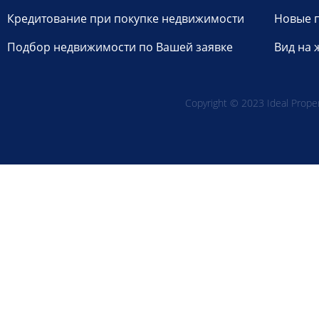
Кредитование при покупке недвижимости
Новые 
Подбор недвижимости по Вашей заявке
Вид на 
Copyright © 2023 Ideal Propert