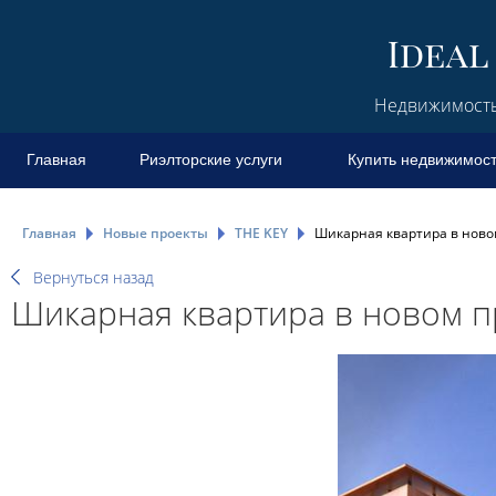
Недвижимость 
Главная
Риэлторские услуги
Купить недвижимос
Главная
Новые проекты
THE KEY
Шикарная квартира в новом 
Вернуться назад
Шикарная квартира в новом про