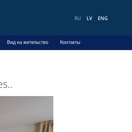
RU
LV
ENG
Вид на жительство
Контакты
s..