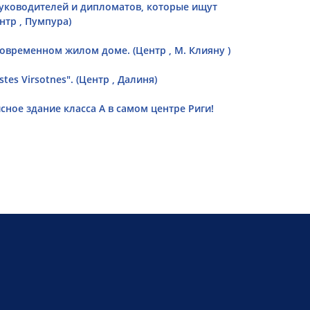
уководителей и дипломатов, которые ищут
нтр , Пумпура)
овременном жилом доме. (Центр , М. Клияну )
es Virsotnes". (Центр , Далиня)
ное здание класса А в самом центре Риги!