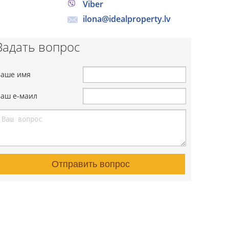
Viber
ilona@idealproperty.lv
Задать вопрос
Ваше имя
Ваш е-маил
Отправить вопрос