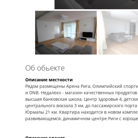
Об обьекте
Описание местности
Рядом размещены Арена Рига, Олимпийский спорти
и DNB. Недалеко - магазин качественных продуктов 
высшая банковская школа, Центр здоровья 4, детски
центрального вокзала 3 км, до пассажирского порта и
Юрмалы 21 км. Квартира находится в новом комплек
развивающемся, динамичном центре Риги с хорош
Описание здания