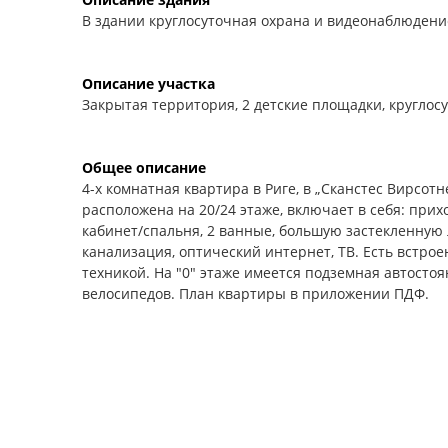
В здании круглосуточная охрана и видеонаблюдение
Описание участка
Закрытая территория, 2 детские площадки, круглос
Общее описание
4-х комнатная квартира в Риге, в „Сканстес Вирсот
расположена на 20/24 этаже, включает в себя: прих
кабинет/cпальня, 2 ванные, большую застекленную
канализация, оптический интернет, ТВ. Есть встро
техникой. На "0" этаже имеется подземная автостоян
велосипедов. План квартиры в приложении ПДФ.