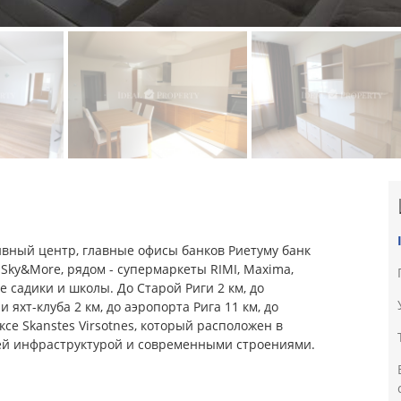
вный центр, главные офисы банков Риетуму банк
Sky&More, рядом - супермаркеты RIMI, Maxima,
е садики и школы. До Старой Риги 2 км, до
 яхт-клуба 2 км, до аэропорта Рига 11 км, до
се Skanstes Virsotnes, который расположен в
ей инфраструктурой и современными строениями.