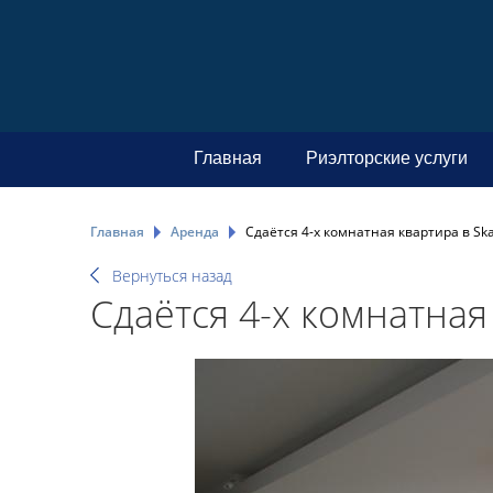
Главная
Риэлторские услуги
Главная
Аренда
Сдаётся 4-х комнатная квартира в Skan
Вернуться назад
Сдаётся 4-х комнатная 