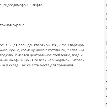
, видеодомофон, 3 лифта.
уточная охрана.
нес”. Общая площадь квартиры 196, 7 m². Квартира
ожую, кухню, совмещенную с гостинной, 2 спальни,
 лоджию. Имеется центральное отопление, вода и
енные шкафы и кухня со всей необходимой бытовой
ка и склад. Так же есть места для хранения