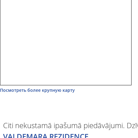
Посмотреть более крупную карту
Citi nekustamā ipašumā piedāvājumi. Dz
VALDEMARA REZIDENCE.