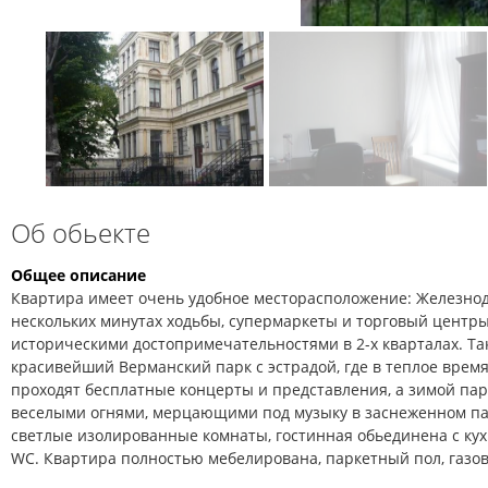
Об обьекте
Общее описание
Квартира имеет очень удобное месторасположение: Железнод
нескольких минутах ходьбы, супермаркеты и торговый центры,
историческими достопримечательностями в 2-х кварталах. Та
красивейший Верманский парк с эстрадой, где в теплое время
проходят бесплатные концерты и представления, а зимой па
веселыми огнями, мерцающими под музыку в заснеженном пар
светлые изолированные комнаты, гостинная обьединена с кухн
WC. Квартира полностью мебелирована, паркетный пол, газов