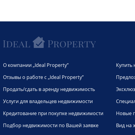
О компании „Ideal Property”
Купить 
Отзывы о работе с „Ideal Property”
Предло
Продать/сдать в аренду недвижимость
Эксклюз
Услуги для владельцев недвижимости
Специа
Кредитование при покупке недвижимости
Новые 
Подбор недвижимости по Вашей заявке
Вид на 