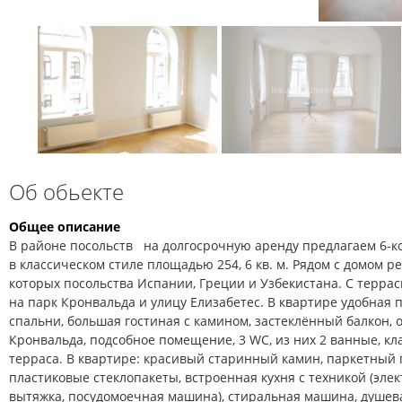
Об обьекте
Общее описание
В районе посольств на долгосрочную аренду предлагаем 6-к
в классическом стиле площадью 254, 6 кв. м. Рядом с домом р
которых посольства Испании, Греции и Узбекистана. С террасы 
на парк Кронвальда и улицу Елизабетес. В квартире удобная 
спальни, большая гостиная с камином, застеклённый балкон, о
Кронвальда, подсобное помещение, 3 WC, из них 2 ванные, кла
терраса. В квартире: красивый старинный камин, паркетный 
пластиковые стеклопакеты, встроенная кухня с техникой (элек
вытяжка, посудомоечная машина), стиральная машина, душев