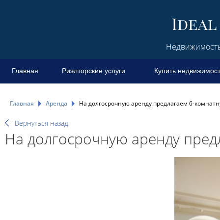
Недвижимость 
Главная
Риэлторские услуги
Купить недвижимос
Главная
Аренда
На долгосрочную аренду предлагаем 6-комнатну
Вернуться назад
На долгосрочную аренду предл