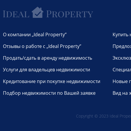
О компании „Ideal Property”
Купить 
Отзывы о работе с „Ideal Property”
Предло
Продать/сдать в аренду недвижимость
Эксклюз
Услуги для владельцев недвижимости
Специа
Кредитование при покупке недвижимости
Новые 
Подбор недвижимости по Вашей заявке
Вид на 
Copyright © 2023 Ideal Propert