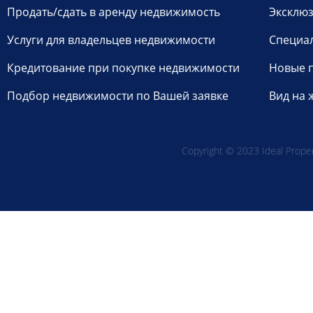
Продать/сдать в аренду недвижимость
Эксклюз
Услуги для владельцев недвижимости
Специа
Кредитование при покупке недвижимости
Новые 
Подбор недвижимости по Вашей заявке
Вид на 
Copyright © 2023 Ideal Propert