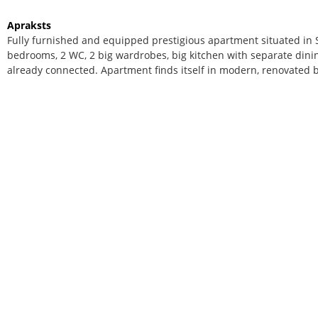
Apraksts
Fully furnished and equipped prestigious apartment situated in S
bedrooms, 2 WC, 2 big wardrobes, big kitchen with separate dinin
already connected. Apartment finds itself in modern, renovated b