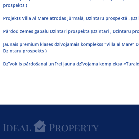
prospekts )
Projekts Villa Al Mare atrodas Jūrmalā, Dzintaru prospektā . (Dzi
Pārdod zemes gabalu Dzintari prospekta (Dzintari , Dzintaru pro
Jaunais premium klases dzīvojamais komplekss “Villa al Mare” Dz
Dzintaru prospekts )
Dzīvoklis pārdošanai un īrei jauna dzīvojama kompleksa «Turaida