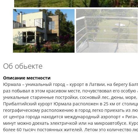
Об обьекте
Описание местности
Юрмала – уникальный город – курорт в Латвии, на берегу Балт
раз побывал в этом красивом месте, почувствовал его особую 
уникальные старинные постройки, сосновый лес, дюны, море, 
Прибалтийский курорт Юрмала расположен в 25 км от столиц
географическому расположению в город легко приехать из лю
от центра города находится международный аэропорт « Рига».
минут можно доехать электричкой или на микроавтобусе. Ку
более 60 тысяч постоянных жителей. Летом это количество л