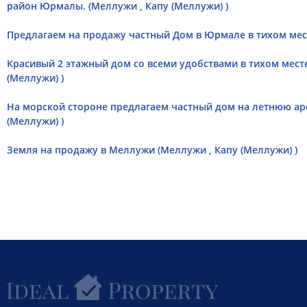
район Юрмалы. (Меллужи , Капу (Меллужи) )
Предлагаем на продажу частный Дом в Юрмале в тихом мест
Красивый 2 этажный дом со всеми удобствами в тихом мест
(Меллужи) )
На морской стороне предлагаем частный дом на летнюю ар
(Меллужи) )
Земля на продажу в Меллужи (Меллужи , Капу (Меллужи) )