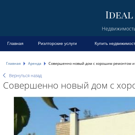
Недвижимость 
Главная
Риэлторские услуги
Купить недвижимос
Главная
Аренда
Совершенно новый дом с хорошим ремонтом и
Вернуться назад
Совершенно новый дом с хор