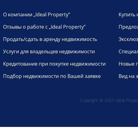
О компании „Ideal Property”
Купить 
Отзывы о работе с „Ideal Property”
Предло
Продать/сдать в аренду недвижимость
Эксклюз
Услуги для владельцев недвижимости
Специа
Кредитование при покупке недвижимости
Новые 
Подбор недвижимости по Вашей заявке
Вид на 
Copyright © 2023 Ideal Propert