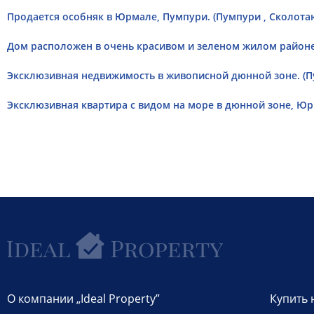
Продается особняк в Юрмале, Пумпури. (Пумпури , Сколота
Дом расположен в очень красивом и зеленом жилом районе
Эксклюзивная недвижимость в живописной дюнной зоне. (Пу
Эксклюзивная квартира с видом на море в дюнной зоне, Юр
О компании „Ideal Property”
Купить 