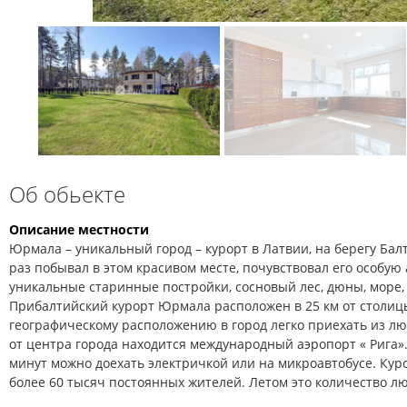
Об обьекте
Описание местности
Юрмала – уникальный город – курорт в Латвии, на берегу Балт
раз побывал в этом красивом месте, почувствовал его особую 
уникальные старинные постройки, сосновый лес, дюны, море, 
Прибалтийский курорт Юрмала расположен в 25 км от столиц
географическому расположению в город легко приехать из лю
от центра города находится международный аэропорт « Рига».
минут можно доехать электричкой или на микроавтобусе. Ку
более 60 тысяч постоянных жителей. Летом это количество л