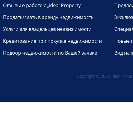
Отзывы о работе с „Ideal Property”
Предло
Продать/сдать в аренду недвижимость
Эксклюз
Услуги для владельцев недвижимости
Специа
Кредитование при покупке недвижимости
Новые 
Подбор недвижимости по Вашей заявке
Вид на 
Copyright © 2023 Ideal Propert