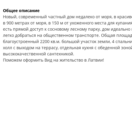
Общее описание
Новый, современный частный дом недалеко от моря, в красив
в 900 метрах от моря, в 150 м от ухоженного места для купани
есть прямой доступ к сосновому лесному парку, дом идеально
легко добраться на общественном транспорте. Общая площадь
благоустроенный 2200 кв.м. большой участок земли, 4 спальн
холл с выходом на террасу, отдельная кухня с обеденной зоно
высококачественной сантехникой.
Поможем оформить Вид на жительство в Латвии!