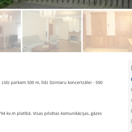
. Līdz parkam 500 m, līdz Dzintaru koncertzālei - 500
794 kv.m platībā. Visas pilsētas komunikācijas, gāzes