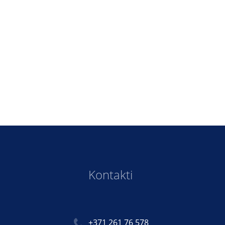
Kontakti
+371 261 76 578