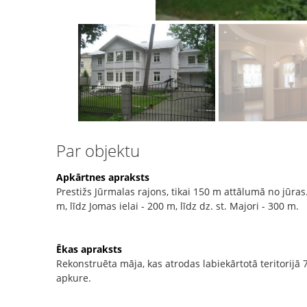
Par objektu
Apkārtnes apraksts
Prestižs Jūrmalas rajons, tikai 150 m attālumā no jūras
m, līdz Jomas ielai - 200 m, līdz dz. st. Majori - 300 m.
Ēkas apraksts
Rekonstruēta māja, kas atrodas labiekārtotā teritorijā 
apkure.