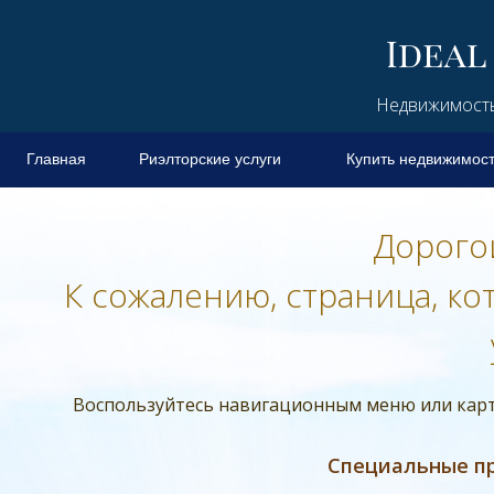
Недвижимость 
Главная
Риэлторские услуги
Купить недвижимос
Дорого
К сожалению, страница, ко
Воспользуйтесь навигационным меню или карто
Специальные п